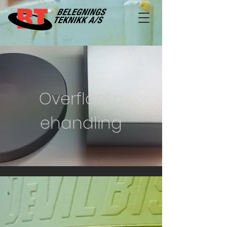
Overflateb
ehandling