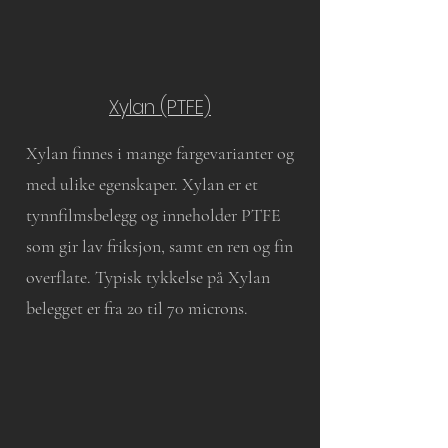
Xylan (PTFE)
Xylan finnes i mange fargevarianter og
med ulike egenskaper. Xylan er et
tynnfilmsbelegg og inneholder PTFE
som gir lav friksjon, samt en ren og fin
overflate. Typisk tykkelse på Xylan
belegget er fra 20 til 70 microns.